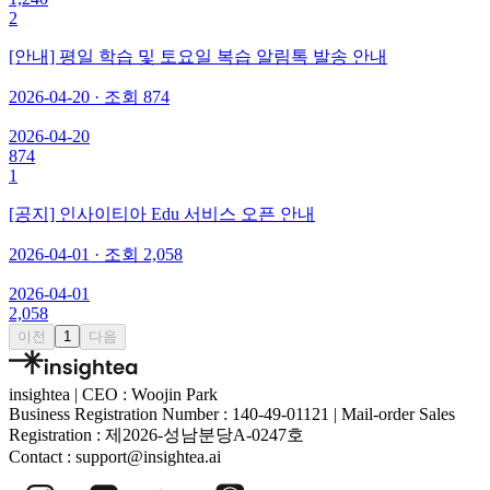
2
[안내] 평일 학습 및 토요일 복습 알림톡 발송 안내
2026-04-20
· 조회
874
2026-04-20
874
1
[공지] 인사이티아 Edu 서비스 오픈 안내
2026-04-01
· 조회
2,058
2026-04-01
2,058
이전
1
다음
insightea
|
CEO : Woojin Park
Business Registration Number :
140-49-01121
|
Mail-order Sales
Registration :
제2026-성남분당A-0247호
Contact :
support@insightea.ai